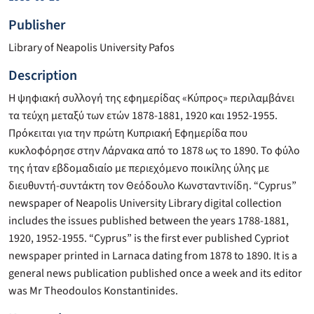
Publisher
Library of Neapolis University Pafos
Description
Η ψηφιακή συλλογή της εφημερίδας «Κύπρος» περιλαμβάνει
τα τεύχη μεταξύ των ετών 1878-1881, 1920 και 1952-1955.
Πρόκειται για την πρώτη Κυπριακή Εφημερίδα που
κυκλοφόρησε στην Λάρνακα από το 1878 ως το 1890. Το φύλο
της ήταν εβδομαδιαίο με περιεχόμενο ποικίλης ύλης με
διευθυντή-συντάκτη τον Θεόδουλο Κωνσταντινίδη. “Cyprus”
newspaper of Neapolis University Library digital collection
includes the issues published between the years 1788-1881,
1920, 1952-1955. “Cyprus” is the first ever published Cypriot
newspaper printed in Larnaca dating from 1878 to 1890. It is a
general news publication published once a week and its editor
was Mr Theodoulos Konstantinides.