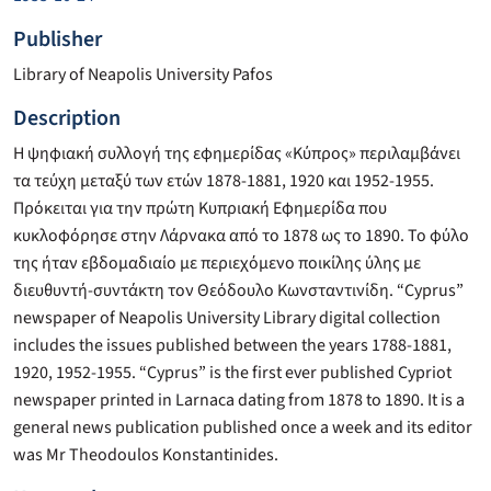
Publisher
Library of Neapolis University Pafos
Description
Η ψηφιακή συλλογή της εφημερίδας «Κύπρος» περιλαμβάνει
τα τεύχη μεταξύ των ετών 1878-1881, 1920 και 1952-1955.
Πρόκειται για την πρώτη Κυπριακή Εφημερίδα που
κυκλοφόρησε στην Λάρνακα από το 1878 ως το 1890. Το φύλο
της ήταν εβδομαδιαίο με περιεχόμενο ποικίλης ύλης με
διευθυντή-συντάκτη τον Θεόδουλο Κωνσταντινίδη. “Cyprus”
newspaper of Neapolis University Library digital collection
includes the issues published between the years 1788-1881,
1920, 1952-1955. “Cyprus” is the first ever published Cypriot
newspaper printed in Larnaca dating from 1878 to 1890. It is a
general news publication published once a week and its editor
was Mr Theodoulos Konstantinides.