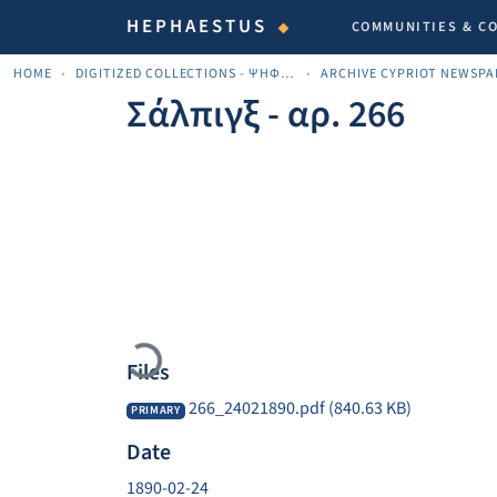
HEPHAESTUS
COMMUNITIES & C
HOME
DIGITIZED COLLECTIONS - ΨΗΦΙΟΠΟΙΗΜΈΝΕΣ ΣΥΛΛΟΓΈΣ
Σάλπιγξ - αρ. 266
Loading...
Files
266_24021890.pdf
(840.63 KB)
PRIMARY
Date
1890-02-24