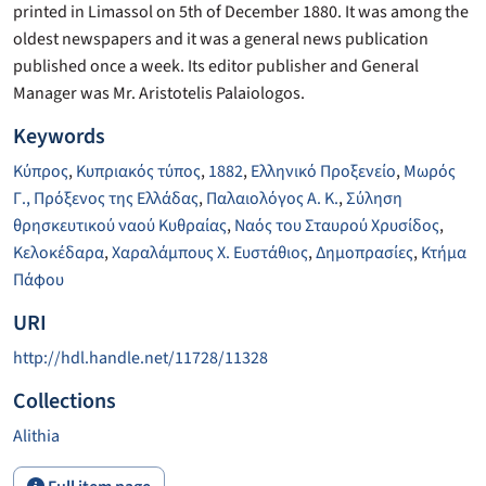
printed in Limassol on 5th of December 1880. It was among the
oldest newspapers and it was a general news publication
published once a week. Its editor publisher and General
Manager was Mr. Aristotelis Palaiologos.
Keywords
Κύπρος
,
Κυπριακός τύπος
,
1882
,
Ελληνικό Προξενείο
,
Μωρός
Γ., Πρόξενος της Ελλάδας
,
Παλαιολόγος Α. Κ.
,
Σύληση
θρησκευτικού ναού Κυθραίας
,
Ναός του Σταυρού Χρυσίδος
,
Κελοκέδαρα
,
Χαραλάμπους Χ. Ευστάθιος
,
Δημοπρασίες
,
Κτήμα
Πάφου
URI
http://hdl.handle.net/11728/11328
Collections
Alithia