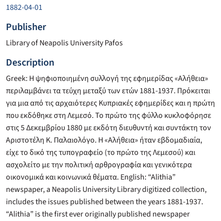
1882-04-01
Publisher
Library of Neapolis University Pafos
Description
Greek: Η ψηφιοποιημένη συλλογή της εφημερίδας «Αλήθεια»
περιλαμβάνει τα τεύχη μεταξύ των ετών 1881-1937. Πρόκειται
για μια από τις αρχαιότερες Κυπριακές εφημερίδες και η πρώτη
που εκδόθηκε στη Λεμεσό. Το πρώτο της φύλλο κυκλοφόρησε
στις 5 Δεκεμβρίου 1880 με εκδότη διευθυντή και συντάκτη τον
Αριστοτέλη Κ. Παλαιολόγο. Η «Αλήθεια» ήταν εβδομαδιαία,
είχε το δικό της τυπογραφείο (το πρώτο της Λεμεσού) και
ασχολείτο με την πολιτική αρθρογραφία και γενικότερα
οικονομικά και κοινωνικά θέματα. English: “Alithia”
newspaper, a Neapolis University Library digitized collection,
includes the issues published between the years 1881-1937.
“Alithia” is the first ever originally published newspaper