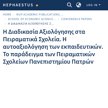
COMMUNITIES & COLLECTIONS
HEPHAESTUS
LOG IN
HOME
NUP ACADEMIC PUBLICATIONS - ΑΚΑΔΗΜΑΪΚΈΣ ΔΗΜΟΣΙΕΎΣΕΙΣ ΠΝΠ
SCHOOL OF ECONOMIC SCIENCES AND BUSINESS
CONFERENCE PAPERS
Η ΔΙΑΔΙΚΑΣΊΑ ΑΞΙΟΛΌΓΗΣΗΣ ΣΤΑ ΠΕΙΡΑΜΑΤΙΚΆ ΣΧΟΛΕΊΑ. Η ΑΥΤΟΑΞΙΟΛΌΓΗΣΗ ΤΩΝ ΕΚΠΑΙΔΕΥΤΙΚΏΝ. ΤΟ ΠΑΡΆΔΕΙΓΜΑ ΤΩΝ ΠΕΙΡΑΜΑΤΙΚΏΝ ΣΧΟΛΕΊΩΝ ΠΑΝΕΠΙΣΤΗΜΊΟΥ ΠΑΤΡΏΝ
Η Διαδικασία Αξιολόγησης στα
Πειραματικά Σχολεία. Η
αυτοαξιολόγηση των εκπαιδευτικών.
Το παράδειγμα των Πειραματικών
Σχολείων Πανεπιστημίου Πατρών