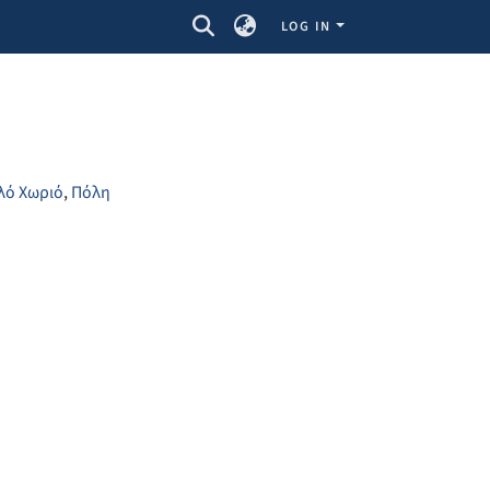
LOG IN
λό Χωριό
,
Πόλη