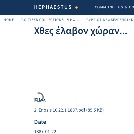
HEPHAESTUS
COMMUNITIES & C
HOME
DIGITIZED COLLECTIONS - ΨΗΦΙΟΠΟΙΗΜΈΝΕΣ ΣΥΛΛΟΓΈΣ
Χθες έλαβον χώραν...
Loading...
Files
2. Enosis 10 22.1 1887.pdf
(85.5 KB)
Date
1887-01-22