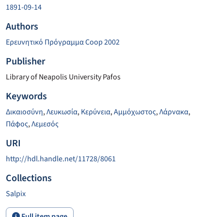
1891-09-14
Authors
Ερευνητικό Πρόγραμμα Coop 2002
Publisher
Library of Neapolis University Pafos
Keywords
Δικαιοσύνη
,
Λευκωσία
,
Κερύνεια
,
Αμμόχωστος
,
Λάρνακα
,
Πάφος
,
Λεμεσός
URI
http://hdl.handle.net/11728/8061
Collections
Salpix
Full item page