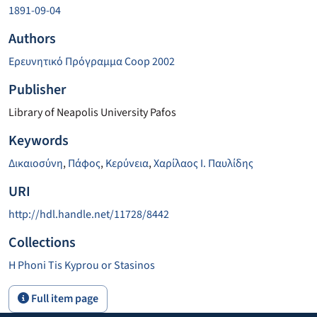
1891-09-04
Authors
Ερευνητικό Πρόγραμμα Coop 2002
Publisher
Library of Neapolis University Pafos
Keywords
Δικαιοσύνη
,
Πάφος
,
Κερύνεια
,
Χαρίλαος Ι. Παυλίδης
URI
http://hdl.handle.net/11728/8442
Collections
H Phoni Tis Kyprou or Stasinos
Full item page