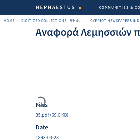
HEPHAESTUS
COMMUNITIES & C
HOME
DIGITIZED COLLECTIONS - ΨΗΦΙΟΠΟΙΗΜΈΝΕΣ ΣΥΛΛΟΓΈΣ
Αναφορά Λεμησσιών π
Loading...
Files
35.pdf
(69.6 KB)
Date
1893-03-23