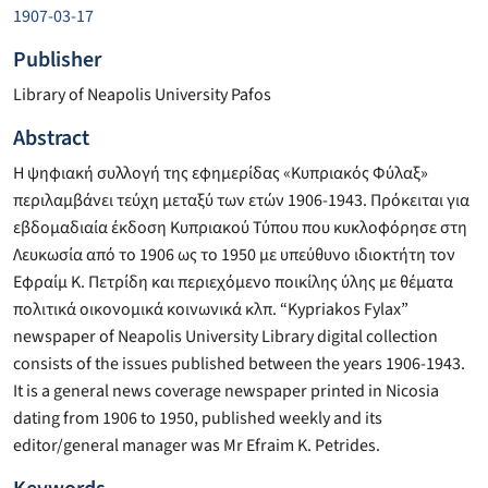
1907-03-17
Publisher
Library of Neapolis University Pafos
Abstract
Η ψηφιακή συλλογή της εφημερίδας «Κυπριακός Φύλαξ»
περιλαμβάνει τεύχη μεταξύ των ετών 1906-1943. Πρόκειται για
εβδομαδιαία έκδοση Κυπριακού Τύπου που κυκλοφόρησε στη
Λευκωσία από το 1906 ως το 1950 με υπεύθυνο ιδιοκτήτη τον
Εφραίμ Κ. Πετρίδη και περιεχόμενο ποικίλης ύλης με θέματα
πολιτικά οικονομικά κοινωνικά κλπ. “Kypriakos Fylax”
newspaper of Neapolis University Library digital collection
consists of the issues published between the years 1906-1943.
It is a general news coverage newspaper printed in Nicosia
dating from 1906 to 1950, published weekly and its
editor/general manager was Mr Efraim K. Petrides.