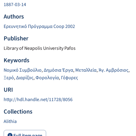
1887-03-14
Authors
Ερευνητικό Πρόγραμμα Coop 2002
Publisher
Library of Neapolis University Pafos
Keywords
Νομικό Συμβούλιο
,
Δημόσια Έργα
,
Μεταλλεία
,
Άγ. Αμβρόσιος
,
Ξερό
,
Διαρίζος
,
Φορολογία
,
Γέφυρες
URI
http://hdl.handle.net/11728/8056
Collections
Alithia
Full item page