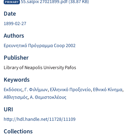
55.salpix 27021899.pdf
(38.87 KB)
PRIMARY
Date
1899-02-27
Authors
Ερευνητικό Πρόγραμμα Coop 2002
Publisher
Library of Neapolis University Pafos
Keywords
Εκδόσεις
,
Γ. Φιλήμων
,
Ελληνικό Προξενείο
,
Εθνικό Κίνημα
,
Αθλητισμός
,
Α. Θεμιστοκλέους
URI
http://hdl.handle.net/11728/11109
Collections