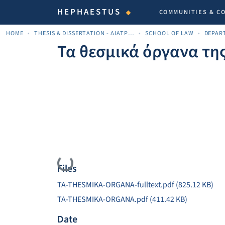
HEPHAESTUS
COMMUNITIES & C
HOME
THESIS & DISSERTATION - ΔΙΑΤΡΙΒΈΣ & ΔΙΔΑΚΤΟΡΙΚΈΣ
SCHOOL OF LAW
DEPAR
Τα θεσμικά όργανα τη
Loading...
Files
TA-THESMIKA-ORGANA-fulltext.pdf
(825.12 KB)
TA-THESMIKA-ORGANA.pdf
(411.42 KB)
Date