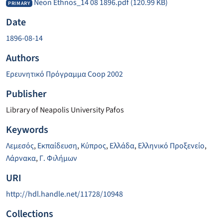
Neon Ethnos_14 08 1896.pdf
(120.99 KB)
PRIMARY
Date
1896-08-14
Authors
Ερευνητικό Πρόγραμμα Coop 2002
Publisher
Library of Neapolis University Pafos
Keywords
Λεμεσός
,
Εκπαίδευση
,
Κύπρος
,
Ελλάδα
,
Ελληνικό Προξενείο
,
Λάρνακα
,
Γ. Φιλήμων
URI
http://hdl.handle.net/11728/10948
Collections