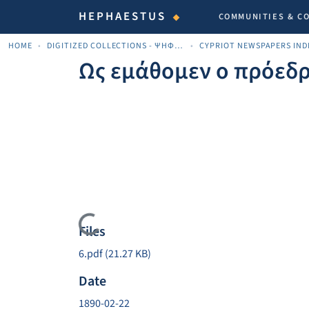
HEPHAESTUS
COMMUNITIES & C
HOME
DIGITIZED COLLECTIONS - ΨΗΦΙΟΠΟΙΗΜΈΝΕΣ ΣΥΛΛΟΓΈΣ
Ως εμάθομεν ο πρόεδρ
Loading...
Files
6.pdf
(21.27 KB)
Date
1890-02-22