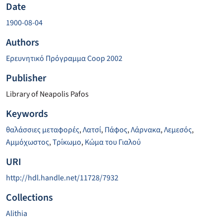
Date
1900-08-04
Authors
Ερευνητικό Πρόγραμμα Coop 2002
Publisher
Library of Neapolis Pafos
Keywords
θαλάσσιες μεταφορές
,
Λατσί
,
Πάφος
,
Λάρνακα
,
Λεμεσός
,
Αμμόχωστος
,
Τρίκωμο
,
Κώμα του Γιαλού
URI
http://hdl.handle.net/11728/7932
Collections
Alithia