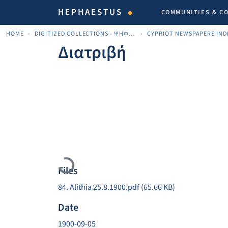
HEPHAESTUS
COMMUNITIES & C
HOME
DIGITIZED COLLECTIONS - ΨΗΦΙΟΠΟΙΗΜΈΝΕΣ ΣΥΛΛΟΓΈΣ
Διατριβή
Loading...
Files
84. Alithia 25.8.1900.pdf
(65.66 KB)
Date
1900-09-05