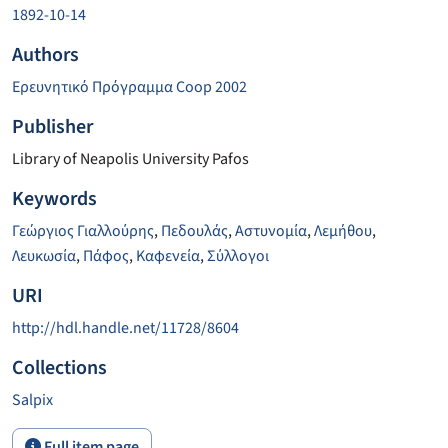
1892-10-14
Authors
Ερευνητικό Πρόγραμμα Coop 2002
Publisher
Library of Neapolis University Pafos
Keywords
Γεώργιος Γιαλλούρης
,
Πεδουλάς
,
Αστυνομία
,
Λεμήθου
,
Λευκωσία
,
Πάφος
,
Καφενεία
,
Σύλλογοι
URI
http://hdl.handle.net/11728/8604
Collections
Salpix
Full item page