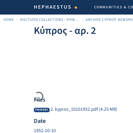
HEPHAESTUS
COMMUNITIES & C
HOME
DIGITIZED COLLECTIONS - ΨΗΦΙΟΠΟΙΗΜΈΝΕΣ ΣΥΛΛΟΓΈΣ
Κύπρος - αρ. 2
Loading...
Files
2. kypros_10101952.pdf
(4.25 MB)
PRIMARY
Date
1952-10-10