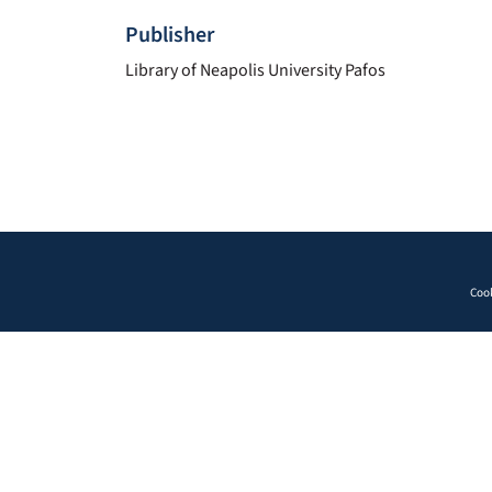
Publisher
Library of Neapolis University Pafos
Cook