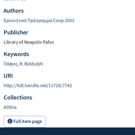
Authors
Ερευνητικό Πρόγραμμα Coop 2002
Publisher
Library of Neapolis Pafos
Keywords
Πάφος
,
R. Biddulph
URI
http://hdl.handle.net/11728/7742
Collections
Alithia
Full item page