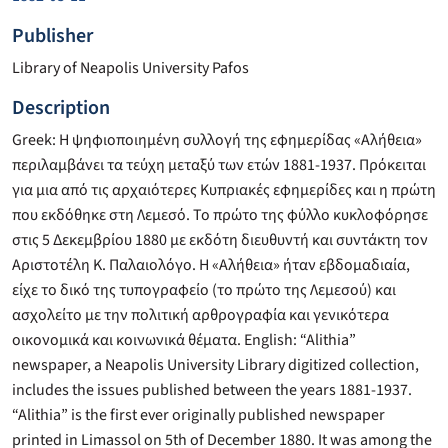
Publisher
Library of Neapolis University Pafos
Description
Greek: Η ψηφιοποιημένη συλλογή της εφημερίδας «Αλήθεια»
περιλαμβάνει τα τεύχη μεταξύ των ετών 1881-1937. Πρόκειται
για μια από τις αρχαιότερες Κυπριακές εφημερίδες και η πρώτη
που εκδόθηκε στη Λεμεσό. Το πρώτο της φύλλο κυκλοφόρησε
στις 5 Δεκεμβρίου 1880 με εκδότη διευθυντή και συντάκτη τον
Αριστοτέλη Κ. Παλαιολόγο. Η «Αλήθεια» ήταν εβδομαδιαία,
είχε το δικό της τυπογραφείο (το πρώτο της Λεμεσού) και
ασχολείτο με την πολιτική αρθρογραφία και γενικότερα
οικονομικά και κοινωνικά θέματα. English: “Alithia”
newspaper, a Neapolis University Library digitized collection,
includes the issues published between the years 1881-1937.
“Alithia” is the first ever originally published newspaper
printed in Limassol on 5th of December 1880. It was among the