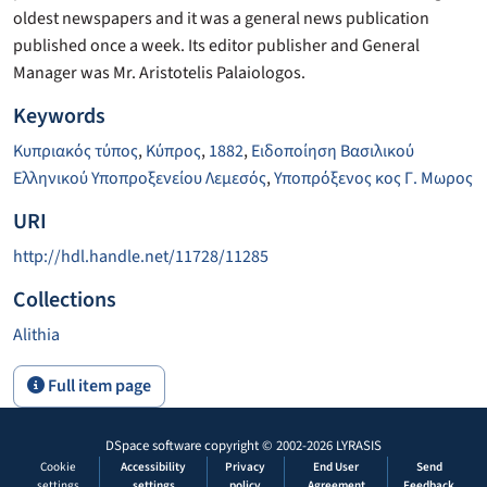
oldest newspapers and it was a general news publication
published once a week. Its editor publisher and General
Manager was Mr. Aristotelis Palaiologos.
Keywords
Κυπριακός τύπος
,
Κύπρος
,
1882
,
Ειδοποίηση Βασιλικού
Ελληνικού Υποπροξενείου Λεμεσός
,
Υποπρόξενος κος Γ. Μωρος
URI
http://hdl.handle.net/11728/11285
Collections
Alithia
Full item page
DSpace software
copyright © 2002-2026
LYRASIS
Cookie
Accessibility
Privacy
End User
Send
settings
settings
policy
Agreement
Feedback