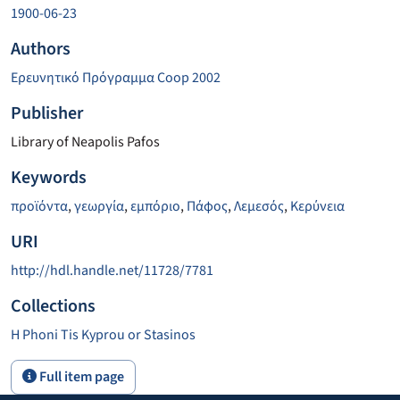
1900-06-23
Authors
Ερευνητικό Πρόγραμμα Coop 2002
Publisher
Library of Neapolis Pafos
Keywords
προϊόντα
,
γεωργία
,
εμπόριο
,
Πάφος
,
Λεμεσός
,
Κερύνεια
URI
http://hdl.handle.net/11728/7781
Collections
H Phoni Tis Kyprou or Stasinos
Full item page