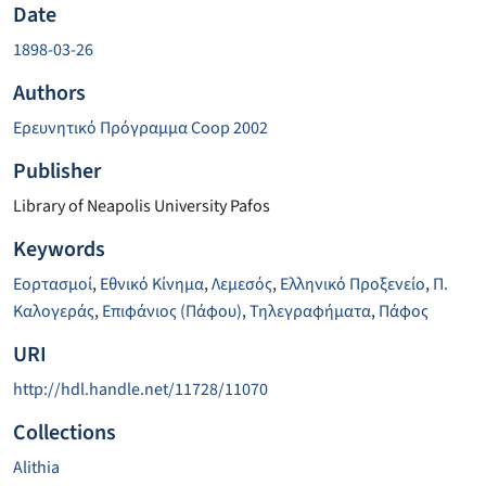
Date
1898-03-26
Authors
Ερευνητικό Πρόγραμμα Coop 2002
Publisher
Library of Neapolis University Pafos
Keywords
Εορτασμοί
,
Εθνικό Κίνημα
,
Λεμεσός
,
Ελληνικό Προξενείο
,
Π.
Καλογεράς
,
Επιφάνιος (Πάφου)
,
Τηλεγραφήματα
,
Πάφος
URI
http://hdl.handle.net/11728/11070
Collections
Alithia