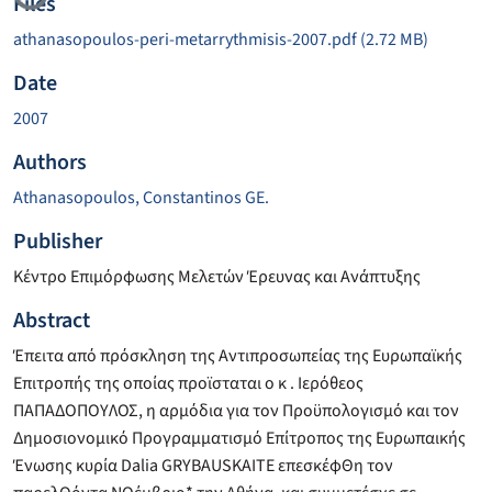
Files
athanasopoulos-peri-metarrythmisis-2007.pdf
(2.72 MB)
Date
2007
Authors
Athanasopoulos, Constantinos GE.
Publisher
Κέντρο Επιμόρφωσης Μελετών Έρευνας και Ανάπτυξης
Abstract
Έπειτα από πρόσκληση της Αντιπροσωπείας της Ευρωπαϊκής
Επιτροπής της οποίας προϊσταται ο κ . Ιερόθεος
ΠΑΠΑΔΟΠΟΥΛΟΣ, η αρμόδια για τον Προϋπολογισμό και τον
Δημοσιονομικό Προγραμματισμό Επίτροπος της Ευρωπαικής
Ένωσης κυρία Dalia GRYBAUSKAITE επεσκέφΘη τον