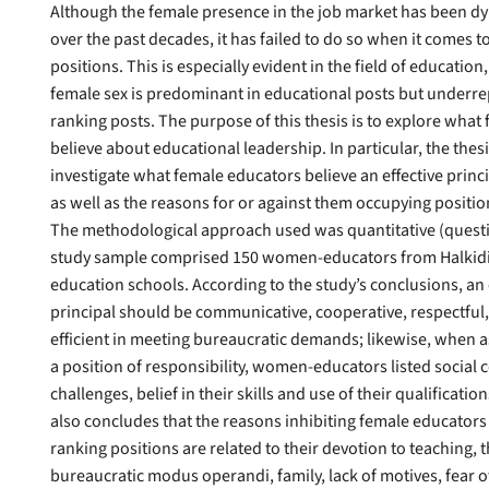
Although the female presence in the job market has been d
over the past decades, it has failed to do so when it comes t
positions. This is especially evident in the field of education,
female sex is predominant in educational posts but underre
ranking posts. The purpose of this thesis is to explore what
believe about educational leadership. In particular, the thes
investigate what female educators believe an effective princip
as well as the reasons for or against them occupying position
The methodological approach used was quantitative (questi
study sample comprised 150 women-educators from Halkidi
education schools. According to the study’s conclusions, an 
principal should be communicative, cooperative, respectful
efficient in meeting bureaucratic demands; likewise, when
a position of responsibility, women-educators listed social 
challenges, belief in their skills and use of their qualificati
also concludes that the reasons inhibiting female educator
ranking positions are related to their devotion to teaching, 
bureaucratic modus operandi, family, lack of motives, fear of