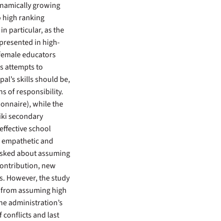
ynamically growing
o high ranking
 in particular, as the
presented in high-
 female educators
is attempts to
al’s skills should be,
s of responsibility.
onnaire), while the
ki secondary
effective school
, empathetic and
 asked about assuming
contribution, new
ons. However, the study
s from assuming high
the administration’s
 conflicts and last