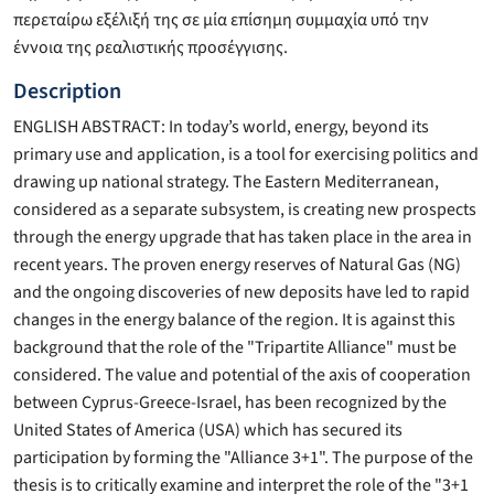
περεταίρω εξέλιξή της σε μία επίσημη συμμαχία υπό την
έννοια της ρεαλιστικής προσέγγισης.
Description
ENGLISH ABSTRACT: In today’s world, energy, beyond its
primary use and application, is a tool for exercising politics and
drawing up national strategy. The Eastern Mediterranean,
considered as a separate subsystem, is creating new prospects
through the energy upgrade that has taken place in the area in
recent years. The proven energy reserves of Natural Gas (NG)
and the ongoing discoveries of new deposits have led to rapid
changes in the energy balance of the region. It is against this
background that the role of the "Tripartite Alliance" must be
considered. The value and potential of the axis of cooperation
between Cyprus-Greece-Israel, has been recognized by the
United States of America (USA) which has secured its
participation by forming the "Alliance 3+1". The purpose of the
thesis is to critically examine and interpret the role of the "3+1