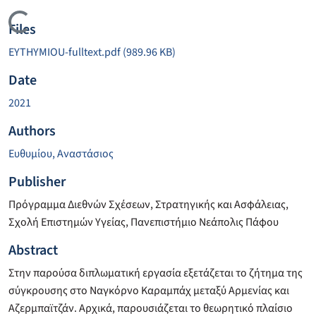
Loading...
Files
EYTHYMIOU-fulltext.pdf
(989.96 KB)
Date
2021
Authors
Ευθυμίου, Αναστάσιος
Publisher
Πρόγραμμα Διεθνών Σχέσεων, Στρατηγικής και Ασφάλειας,
Σχολή Επιστημών Υγείας, Πανεπιστήμιο Νεάπολις Πάφου
Abstract
Στην παρούσα διπλωματική εργασία εξετάζεται το ζήτημα της
σύγκρουσης στο Ναγκόρνο Καραμπάχ μεταξύ Αρμενίας και
Αζερμπαϊτζάν. Αρχικά, παρουσιάζεται το θεωρητικό πλαίσιο