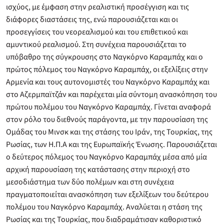
ισχύος, με έμφαση στην ρεαλιστική προσέγγιση και τις
διάφορες διαστάσεις της, ενώ παρουσιάζεται και οι
προσεγγίσεις του νεορεαλισμού και του επιθετικού και
αμυντικού ρεαλισμού. Στη συνέχεια παρουσιάζεται το
υπόβαθρο της σύγκρουσης στο Ναγκόρνο Καραμπάχ και ο
πρώτος πόλεμος του Ναγκόρνο Καραμπάχ, οι εξελίξεις στην
Αρμενία και τους αυτονομιστές του Ναγκόρνο Καραμπάχ και
στο Αζερμπαϊτζάν και παρέχεται μία σύντομη ανασκόπηση του
πρώτου πολέμου του Ναγκόρνο Καραμπάχ. Γίνεται αναφορά
στον ρόλο του διεθνούς παράγοντα, με την παρουσίαση της
Ομάδας του Μινσκ και της στάσης του Ιράν, της Τουρκίας, της
Ρωσίας, των Η.Π.Α και της Ευρωπαϊκής Ένωσης. Παρουσιάζεται
ο δεύτερος πόλεμος του Ναγκόρνο Καραμπάχ μέσα από μία
αρχική παρουσίαση της κατάστασης στην περιοχή στο
μεσοδιάστημα των δύο πολέμων και στη συνέχεια
πραγματοποιείται ανασκόπηση των εξελίξεων του δεύτερου
πολέμου του Ναγκόρνο Καραμπάχ. Αναλύεται η στάση της
Ρωσίας και της Τουρκίας, που διαδραμάτισαν καθοριστικό