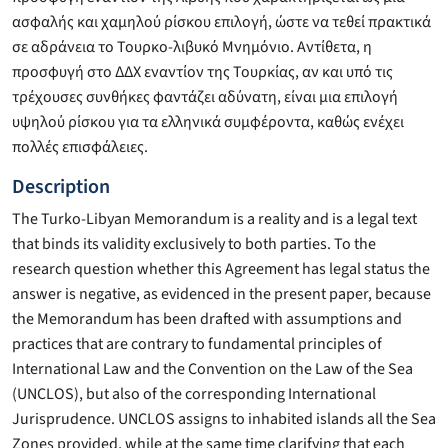
ασφαλής και χαμηλού ρίσκου επιλογή, ώστε να τεθεί πρακτικά
σε αδράνεια το Τουρκο-λιβυκό Μνημόνιο. Αντίθετα, η
προσφυγή στο ΔΔΧ εναντίον της Τουρκίας, αν και υπό τις
τρέχουσες συνθήκες φαντάζει αδύνατη, είναι μια επιλογή
υψηλού ρίσκου για τα ελληνικά συμφέροντα, καθώς ενέχει
πολλές επισφάλειες.
Description
The Turko-Libyan Memorandum is a reality and is a legal text
that binds its validity exclusively to both parties. To the
research question whether this Agreement has legal status the
answer is negative, as evidenced in the present paper, because
the Memorandum has been drafted with assumptions and
practices that are contrary to fundamental principles of
International Law and the Convention on the Law of the Sea
(UNCLOS), but also of the corresponding International
Jurisprudence. UNCLOS assigns to inhabited islands all the Sea
Zones provided, while at the same time clarifying that each