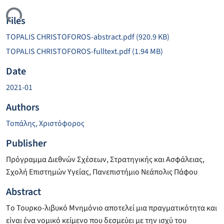
ing...
Files
TOPALIS CHRISTOFOROS-abstract.pdf
(920.9 KB)
TOPALIS CHRISTOFOROS-fulltext.pdf
(1.94 MB)
Date
2021-01
Authors
Τοπάλης, Χριστόφορος
Publisher
Πρόγραμμα Διεθνών Σχέσεων, Στρατηγικής και Ασφάλειας,
Σχολή Επιστημών Υγείας, Πανεπιστήμιο Νεάπολις Πάφου
Abstract
Tο Τουρκο-λιβυκό Μνημόνιο αποτελεί μια πραγματικότητα και
είναι ένα νομικό κείμενο που δεσμεύει με την ισχύ του