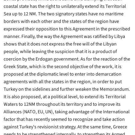
coastal state has the right to unilaterally extend its Territorial
Sea up to 12 NM. The two signatory states have no maritime
borders with each other and the states of the region have
expressed their opposition to this Agreement in the prescribed
manner. Finally, the way the Agreement was ratified by Libya
shows that it does not express the free will of the Libyan
people, while leaving the suspicion that it is a product of
coercion by the Erdogan government. As for the reaction of the
Greek State, which is the second objective of the work, it is
proposed at the diplomatic level to enter into demarcation
agreements with all the states in the region, in order to put
Turkey on the sidelines and further weaken the Memorandum.
It is also proposed, at a political level, to extend its Territorial
Waters to 12NM throughout its territory and to improve its
Alliances (NATO, EU, UN), taking advantage of the International
factor that has recently seemed to recognize and take action
against Turkey's revisionist strategy. At the same time, Greece
needs to be strengthened internally, to strengthen its Armed