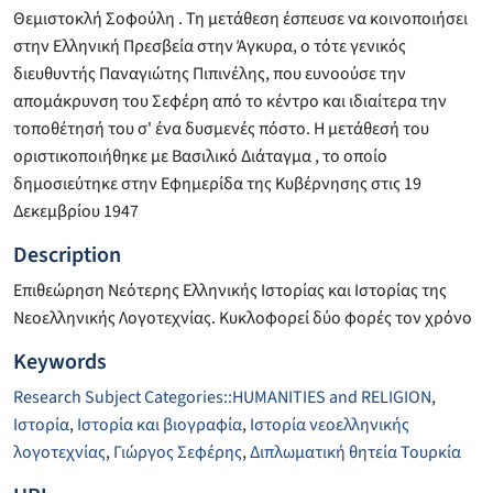
Θεμιστοκλή Σοφούλη . Τη μετάθεση έσπευσε να κοινοποιήσει
στην Ελληνική Πρεσβεία στην Άγκυρα, ο τότε γενικός
διευθυντής Παναγιώτης Πιπινέλης, που ευνοούσε την
απομάκρυνση του Σεφέρη από το κέντρο και ιδιαίτερα την
τοποθέτησή του σ' ένα δυσμενές πόστο. Η μετάθεσή του
οριστικοποιήθηκε με Βασιλικό Διάταγμα , το οποίο
δημοσιεύτηκε στην Εφημερίδα της Κυβέρνησης στις 19
Δεκεμβρίου 1947
Description
Επιθεώρηση Νεότερης Ελληνικής Ιστορίας και Ιστορίας της
Νεοελληνικής Λογοτεχνίας. Κυκλοφορεί δύο φορές τον χρόνο
Keywords
Research Subject Categories::HUMANITIES and RELIGION
,
Ιστορία
,
Ιστορία και βιογραφία
,
Ιστορία νεοελληνικής
λογοτεχνίας
,
Γιώργος Σεφέρης
,
Διπλωματική θητεία Τουρκία