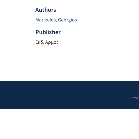
Authors
Martzelos, Georgios
Publisher
Εκδ. Αρμός
Cook