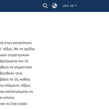
LOG IN
ορά στην κατανόηση
’ τάξης. Με το σχέδιο
ικών στρατηγικών
θροίσματα του 10
ηθούν σε σημαντικό
 βοηθούν τους
βάση το 10, καθώς
ις επόμενες τάξεις
και υπολογισμούς σε
οι οποίες
αν σε ένα ενιαίο