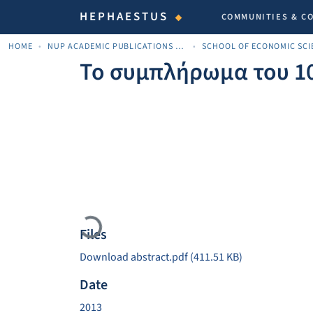
HEPHAESTUS
COMMUNITIES & C
HOME
NUP ACADEMIC PUBLICATIONS - ΑΚΑΔΗΜΑΪΚΈΣ ΔΗΜΟΣΙΕΎΣΕΙΣ ΠΝΠ
Το συμπλήρωμα του 1
Loading...
Files
Download abstract.pdf
(411.51 KB)
Date
2013