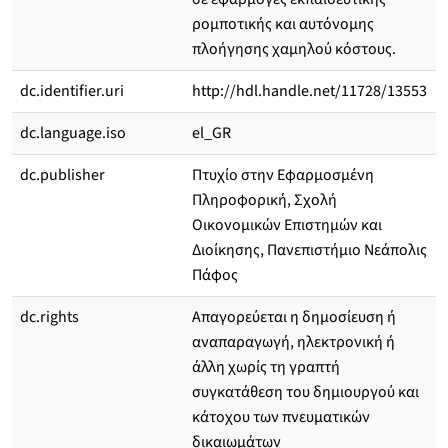
ρομποτικής και αυτόνομης
πλοήγησης χαμηλού κόστους.
dc.identifier.uri
http://hdl.handle.net/11728/13553
dc.language.iso
el_GR
dc.publisher
Πτυχίο στην Εφαρμοσμένη
Πληροφορική, Σχολή
Οικονομικών Επιστημών και
Διοίκησης, Πανεπιστήμιο Νεάπολις
Πάφος
dc.rights
Απαγορεύεται η δημοσίευση ή
αναπαραγωγή, ηλεκτρονική ή
άλλη χωρίς τη γραπτή
συγκατάθεση του δημιουργού και
κάτοχου των πνευματικών
δικαιωμάτων