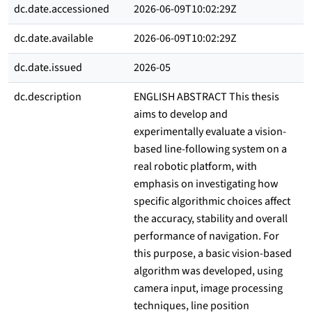
dc.date.accessioned
2026-06-09T10:02:29Z
dc.date.available
2026-06-09T10:02:29Z
dc.date.issued
2026-05
dc.description
ENGLISH ABSTRACT This thesis
aims to develop and
experimentally evaluate a vision-
based line-following system on a
real robotic platform, with
emphasis on investigating how
specific algorithmic choices affect
the accuracy, stability and overall
performance of navigation. For
this purpose, a basic vision-based
algorithm was developed, using
camera input, image processing
techniques, line position