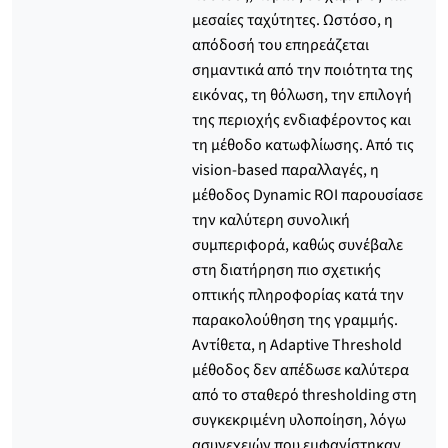
μεσαίες ταχύτητες. Ωστόσο, η
απόδοσή του επηρεάζεται
σημαντικά από την ποιότητα της
εικόνας, τη θόλωση, την επιλογή
της περιοχής ενδιαφέροντος και
τη μέθοδο κατωφλίωσης. Από τις
vision-based παραλλαγές, η
μέθοδος Dynamic ROI παρουσίασε
την καλύτερη συνολική
συμπεριφορά, καθώς συνέβαλε
στη διατήρηση πιο σχετικής
οπτικής πληροφορίας κατά την
παρακολούθηση της γραμμής.
Αντίθετα, η Adaptive Threshold
μέθοδος δεν απέδωσε καλύτερα
από το σταθερό thresholding στη
συγκεκριμένη υλοποίηση, λόγω
ασυνεχειών που εμφανίστηκαν