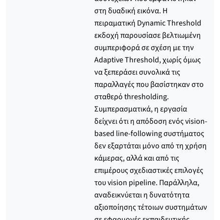
στη δυαδική εικόνα. Η
πειραματική Dynamic Threshold
εκδοχή παρουσίασε βελτιωμένη
συμπεριφορά σε σχέση με την
Adaptive Threshold, χωρίς όμως
να ξεπεράσει συνολικά τις
παραλλαγές που βασίστηκαν στο
σταθερό thresholding.
Συμπερασματικά, η εργασία
δείχνει ότι η απόδοση ενός vision-
based line-following συστήματος
δεν εξαρτάται μόνο από τη χρήση
κάμερας, αλλά και από τις
επιμέρους σχεδιαστικές επιλογές
του vision pipeline. Παράλληλα,
αναδεικνύεται η δυνατότητα
αξιοποίησης τέτοιων συστημάτων
σε εφαρμογές εκπαιδευτικής