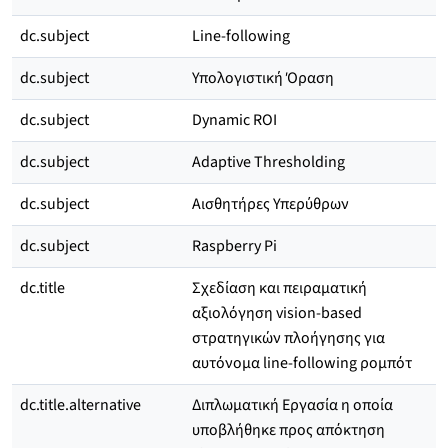
dc.subject
Line-following
dc.subject
Υπολογιστική Όραση
dc.subject
Dynamic ROI
dc.subject
Adaptive Thresholding
dc.subject
Αισθητήρες Υπερύθρων
dc.subject
Raspberry Pi
dc.title
Σχεδίαση και πειραματική
αξιολόγηση vision-based
στρατηγικών πλοήγησης για
αυτόνομα line-following ρομπότ
dc.title.alternative
Διπλωματική Εργασία η οποία
υποβλήθηκε προς απόκτηση