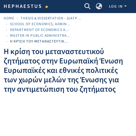
COMMUNITIES & COLLECTIONS
HEPHAESTUS
LOG IN
HOME
THESIS & DISSERTATION - ΔΙΑΤΡΙΒΈΣ & ΔΙΔΑΚΤΟΡΙΚΈΣ
SCHOOL OF ECONOMICS, ADMINISTRATION AND COMPUTER SCIENCE
DEPARTMENT OF ECONOMICS AND BUSINESS
MASTER IN PUBLIC ADMINISTRATION (MPA)
Η ΚΡΊΣΗ ΤΟΥ ΜΕΤΑΝΑΣΤΕΥΤΙΚΟΎ ΖΗΤΉΜΑΤΟΣ ΣΤΗΝ ΕΥΡΩΠΑΪΚΉ ΈΝΩΣΗ ΕΥΡΩΠΑΪΚΈΣ ΚΑΙ ΕΘΝΙΚΈΣ ΠΟΛΙΤΙΚΈΣ ΤΩΝ ΧΩΡΏΝ ΜΕΛΏΝ ΤΗΣ ΈΝΩΣΗΣ ΓΙΑ ΤΗΝ ΑΝΤΙΜΕΤΏΠΙΣΗ ΤΟΥ ΖΗΤΉΜΑΤΟΣ
Η κρίση του μεταναστευτικού
ζητήματος στην Ευρωπαϊκή Ένωση
Ευρωπαϊκές και εθνικές πολιτικές
των χωρών μελών της Ένωσης για
την αντιμετώπιση του ζητήματος