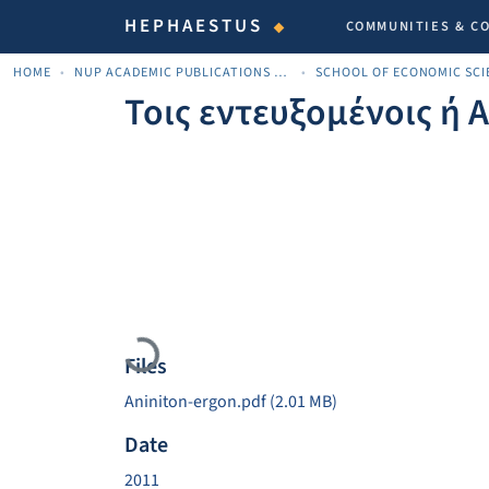
HEPHAESTUS
COMMUNITIES & C
HOME
NUP ACADEMIC PUBLICATIONS - ΑΚΑΔΗΜΑΪΚΈΣ ΔΗΜΟΣΙΕΎΣΕΙΣ ΠΝΠ
Τοις εντευξομένοις ή 
Loading...
Files
Aniniton-ergon.pdf
(2.01 MB)
Date
2011