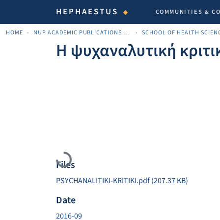
HEPHAESTUS
COMMUNITIES & C
HOME
NUP ACADEMIC PUBLICATIONS - ΑΚΑΔΗΜΑΪΚΈΣ ΔΗΜΟΣΙΕΎΣΕΙΣ ΠΝΠ
SCHOOL OF HEALTH SCIEN
Η ψυχαναλυτική κριτι
Loading...
Files
PSYCHANALITIKI-KRITIKI.pdf
(207.37 KB)
Date
2016-09