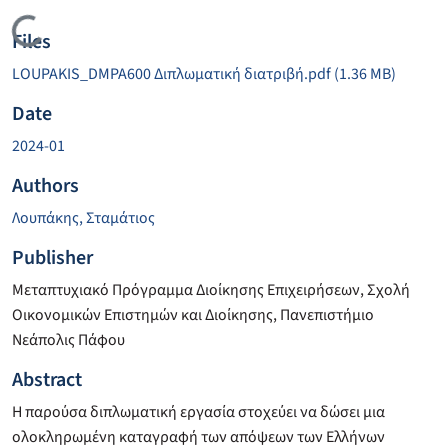
Loading...
Files
LOUPAKIS_DMPA600 Διπλωματική διατριβή.pdf
(1.36 MB)
Date
2024-01
Authors
Λουπάκης, Σταμάτιος
Publisher
Μεταπτυχιακό Πρόγραμμα Διοίκησης Επιχειρήσεων, Σχολή
Οικονομικών Επιστημών και Διοίκησης, Πανεπιστήμιο
Νεάπολις Πάφου
Abstract
Η παρούσα διπλωματική εργασία στοχεύει να δώσει μια
ολοκληρωμένη καταγραφή των απόψεων των Ελλήνων