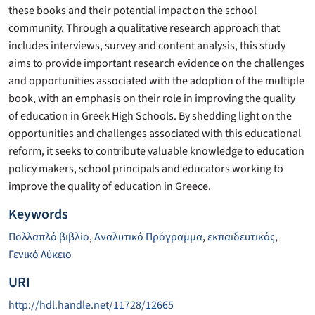
these books and their potential impact on the school
community. Through a qualitative research approach that
includes interviews, survey and content analysis, this study
aims to provide important research evidence on the challenges
and opportunities associated with the adoption of the multiple
book, with an emphasis on their role in improving the quality
of education in Greek High Schools. By shedding light on the
opportunities and challenges associated with this educational
reform, it seeks to contribute valuable knowledge to education
policy makers, school principals and educators working to
improve the quality of education in Greece.
Keywords
Πολλαπλό βιβλίο
,
Αναλυτικό Πρόγραμμα
,
εκπαιδευτικός
,
Γενικό Λύκειο
URI
http://hdl.handle.net/11728/12665