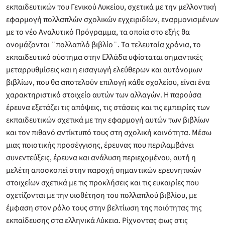
εκπαιδευτικών του Γενικού Λυκείου, σχετικά με την μελλοντική
εφαρμογή πολλαπλών σχολικών εγχειριδίων, εναρμονισμένων
με το νέο Αναλυτικό Πρόγραμμα, τα οποία στο εξής θα
ονομάζονται ¨πολλαπλό βιβλίο¨. Τα τελευταία χρόνια, το
εκπαιδευτικό σύστημα στην Ελλάδα υφίσταται σημαντικές
μεταρρυθμίσεις και η εισαγωγή ελεύθερων και αυτόνομων
βιβλίων, που θα αποτελούν επιλογή κάθε σχολείου, είναι ένα
χαρακτηριστικό στοιχείο αυτών των αλλαγών. Η παρούσα
έρευνα εξετάζει τις απόψεις, τις στάσεις και τις εμπειρίες των
εκπαιδευτικών σχετικά με την εφαρμογή αυτών των βιβλίων
και τον πιθανό αντίκτυπό τους στη σχολική κοινότητα. Μέσω
μιας ποιοτικής προσέγγισης, έρευνας που περιλαμβάνει
συνεντεύξεις, έρευνα και ανάλυση περιεχομένου, αυτή η
μελέτη αποσκοπεί στην παροχή σημαντικών ερευνητικών
στοιχείων σχετικά με τις προκλήσεις και τις ευκαιρίες που
σχετίζονται με την υιοθέτηση του πολλαπλού βιβλίου, με
έμφαση στον ρόλο τους στην βελτίωση της ποιότητας της
εκπαίδευσης στα ελληνικά Λύκεια. Ρίχνοντας φως στις