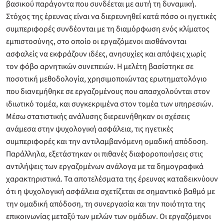
βασικού παράγοντα που συνδέεται με αυτή τη δυναμική.
Στόχος της έρευνας είναι να διερευνηθεί κατά πόσο οι ηγετικές
συμπεριφορές συνδέονται με τη διαμόρφωση ενός κλίματος
εμπιστοσύνης, στο οποίο οι εργαζόμενοι αισθάνονται
ασφαλείς να εκφράζουν ιδέες, ανησυχίες και απόψεις χωρίς
τον φόβο αρνητικών συνεπειών. Η μελέτη βασίστηκε σε
ποσοτική μεθοδολογία, χρησιμοποιώντας ερωτηματολόγιο
που διανεμήθηκε σε εργαζομένους που απασχολούνται στον
ιδιωτικό τομέα, και συγκεκριμένα στον τομέα των υπηρεσιών.
Μέσω στατιστικής ανάλυσης διερευνήθηκαν οι σχέσεις
ανάμεσα στην ψυχολογική ασφάλεια, τις ηγετικές
συμπεριφορές και την αντιλαμβανόμενη ομαδική απόδοση.
Παράλληλα, εξετάστηκαν οι πιθανές διαφοροποιήσεις στις
αντιλήψεις των εργαζομένων ανάλογα με τα δημογραφικά
χαρακτηριστικά. Τα αποτελέσματα της έρευνας καταδεικνύουν
ότι η ψυχολογική ασφάλεια σχετίζεται σε σημαντικό βαθμό με
την ομαδική απόδοση, τη συνεργασία και την ποιότητα της
επικοινωνίας μεταξύ των μελών των ομάδων. Οι εργαζόμενοι