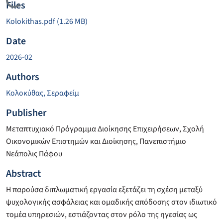
Loading...
Files
Kolokithas.pdf
(1.26 MB)
Date
2026-02
Authors
Κολοκύθας, Σεραφείμ
Publisher
Μεταπτυχιακό Πρόγραμμα Διοίκησης Επιχειρήσεων, Σχολή
Οικονομικών Επιστημών και Διοίκησης, Πανεπιστήμιο
Νεάπολις Πάφου
Abstract
Η παρούσα διπλωματική εργασία εξετάζει τη σχέση μεταξύ
ψυχολογικής ασφάλειας και ομαδικής απόδοσης στον ιδιωτικό
τομέα υπηρεσιών, εστιάζοντας στον ρόλο της ηγεσίας ως