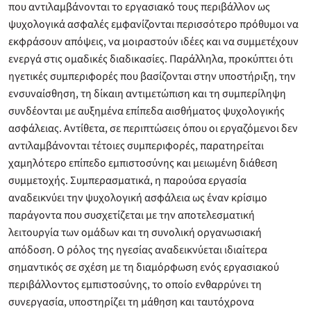
που αντιλαμβάνονται το εργασιακό τους περιβάλλον ως
ψυχολογικά ασφαλές εμφανίζονται περισσότερο πρόθυμοι να
εκφράσουν απόψεις, να μοιραστούν ιδέες και να συμμετέχουν
ενεργά στις ομαδικές διαδικασίες. Παράλληλα, προκύπτει ότι
ηγετικές συμπεριφορές που βασίζονται στην υποστήριξη, την
ενσυναίσθηση, τη δίκαιη αντιμετώπιση και τη συμπερίληψη
συνδέονται με αυξημένα επίπεδα αισθήματος ψυχολογικής
ασφάλειας. Αντίθετα, σε περιπτώσεις όπου οι εργαζόμενοι δεν
αντιλαμβάνονται τέτοιες συμπεριφορές, παρατηρείται
χαμηλότερο επίπεδο εμπιστοσύνης και μειωμένη διάθεση
συμμετοχής. Συμπερασματικά, η παρούσα εργασία
αναδεικνύει την ψυχολογική ασφάλεια ως έναν κρίσιμο
παράγοντα που συσχετίζεται με την αποτελεσματική
λειτουργία των ομάδων και τη συνολική οργανωσιακή
απόδοση. Ο ρόλος της ηγεσίας αναδεικνύεται ιδιαίτερα
σημαντικός σε σχέση με τη διαμόρφωση ενός εργασιακού
περιβάλλοντος εμπιστοσύνης, το οποίο ενθαρρύνει τη
συνεργασία, υποστηρίζει τη μάθηση και ταυτόχρονα