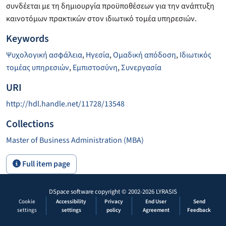
συνδέεται με τη δημιουργία προϋποθέσεων για την ανάπτυξη
καινοτόμων πρακτικών στον ιδιωτικό τομέα υπηρεσιών.
Keywords
Ψυχολογική ασφάλεια
,
Ηγεσία
,
Ομαδική απόδοση
,
Ιδιωτικός
τομέας υπηρεσιών
,
Εμπιστοσύνη
,
Συνεργασία
URI
http://hdl.handle.net/11728/13548
Collections
Master of Business Administration (ΜΒΑ)
Full item page
DSpace software
copyright © 2002-2026
LYRASIS
Cookie
Accessibility
Privacy
End User
Send
settings
settings
policy
Agreement
Feedback