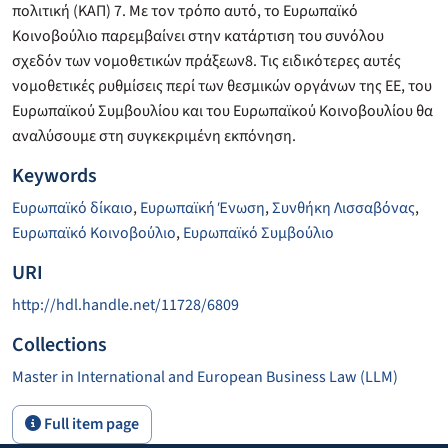
πολιτική (ΚΑΠ) 7. Με τον τρόπο αυτό, το Ευρωπαϊκό
Κοινοβούλιο παρεμβαίνει στην κατάρτιση του συνόλου
σχεδόν των νομοθετικών πράξεων8. Τις ειδικότερες αυτές
νομοθετικές ρυθμίσεις περί των θεσμικών οργάνων της ΕΕ, του
Ευρωπαϊκού Συμβουλίου και του Ευρωπαϊκού Κοινοβουλίου θα
αναλύσουμε στη συγκεκριμένη εκπόνηση.
Keywords
Ευρωπαϊκό δίκαιο
,
Ευρωπαϊκή Ένωση
,
Συνθήκη Λισσαβόνας
,
Ευρωπαϊκό Κοινοβούλιο
,
Ευρωπαϊκό Συμβούλιο
URI
http://hdl.handle.net/11728/6809
Collections
Master in International and European Business Law (LLM)
Full item page