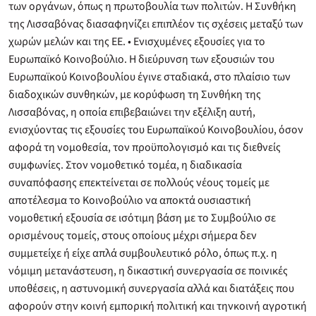
των οργάνων, όπως η πρωτοβουλία των πολιτών. Η Συνθήκη
της Λισσαβόνας διασαφηνίζει επιπλέον τις σχέσεις μεταξύ των
χωρών μελών και της ΕΕ. • Ενισχυμένες εξουσίες για το
Ευρωπαϊκό Κοινοβούλιο. Η διεύρυνση των εξουσιών του
Ευρωπαϊκού Κοινοβουλίου έγινε σταδιακά, στο πλαίσιο των
διαδοχικών συνθηκών, με κορύφωση τη Συνθήκη της
Λισσαβόνας, η οποία επιβεβαιώνει την εξέλιξη αυτή,
ενισχύοντας τις εξουσίες του Ευρωπαϊκού Κοινοβουλίου, όσον
αφορά τη νομοθεσία, τον προϋπολογισμό και τις διεθνείς
συμφωνίες. Στον νομοθετικό τομέα, η διαδικασία
συναπόφασης επεκτείνεται σε πολλούς νέους τομείς με
αποτέλεσμα το Κοινοβούλιο να αποκτά ουσιαστική
νομοθετική εξουσία σε ισότιμη βάση με το Συμβούλιο σε
ορισμένους τομείς, στους οποίους μέχρι σήμερα δεν
συμμετείχε ή είχε απλά συμβουλευτικό ρόλο, όπως π.χ. η
νόμιμη μετανάστευση, η δικαστική συνεργασία σε ποινικές
υποθέσεις, η αστυνομική συνεργασία αλλά και διατάξεις που
αφορούν στην κοινή εμπορική πολιτική και τηνκοινή αγροτική