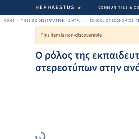
HEPHAESTUS
COMMUNITIES & C
HOME
THESIS & DISSERTATION - ΔΙΑΤΡΙΒΈΣ & ΔΙΔΑΚΤΟΡΙΚΈΣ
This item is non-discoverable
Ο ρόλος της εκπαιδευ
στερεοτύπων στην αν
Loading...