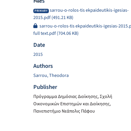
Files
sarrou-o-rolos-tis ekpaideutikis-igesias-
PRIMARY
2015.pdf
(491.21 KB)
sarrou-o-rolos-tis ekpaideutikis-igesias-2015.
full text.pdf
(704.06 KB)
Date
2015
Authors
Sarrou, Theodora
Publisher
Πρόγραμμα Δημόσιας Διοίκησης, Σχολή
Οικονομικών Επιστημών και Διοίκησης,
Πανεπιστήμιο Νεάπολις Πάφου