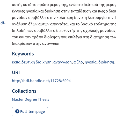
αυτής κατά το πρώτο μέρος της, ενώ στο δεύτερό της μέρος
έννοιες ηγεσία και διοίκηση στην εκπαίδευση και πως ο διε
μονάδας συμβάλλει στην καλύτερη δυνατή λειτουργία της.
pdf-
ανάλυση όλων αυτών απαντάται και το βασικό ερώτημα της
δηλαδή πως συμβάλλει ο διευθυντής της σχολικής μονάδας
του και τον τρόπο διοίκηση που επιλέγει στη διατήρηση τ
διακρίσεων στην ανάγνωση.
Keywords
εκπαιδευτική διοίκηση
,
ανάγνωση
,
φύλο
,
ηγεσία
,
διοίκηση
,
URI
http://hdl.handle.net/11728/6994
Collections
Master Degree Thesis
Full item page