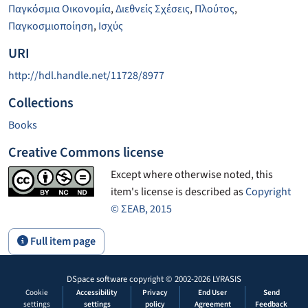
Παγκόσμια Οικονομία
,
Διεθνείς Σχέσεις
,
Πλούτος
,
Παγκοσμιοποίηση
,
Ισχύς
URI
http://hdl.handle.net/11728/8977
Collections
Books
Creative Commons license
Except where otherwise noted, this
item's license is described as
Copyright
© ΣΕΑΒ, 2015
Full item page
DSpace software
copyright © 2002-2026
LYRASIS
Cookie
Accessibility
Privacy
End User
Send
settings
settings
policy
Agreement
Feedback