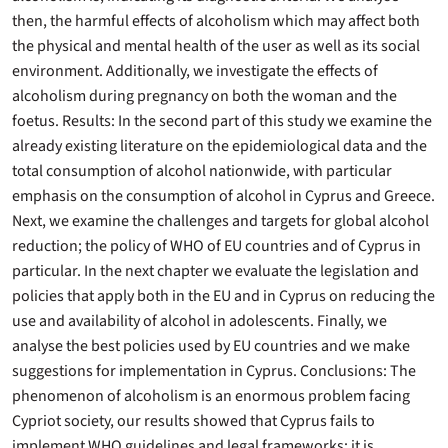
then, the harmful effects of alcoholism which may affect both
the physical and mental health of the user as well as its social
environment. Additionally, we investigate the effects of
alcoholism during pregnancy on both the woman and the
foetus. Results: In the second part of this study we examine the
already existing literature on the epidemiological data and the
total consumption of alcohol nationwide, with particular
emphasis on the consumption of alcohol in Cyprus and Greece.
Next, we examine the challenges and targets for global alcohol
reduction; the policy of WHO of EU countries and of Cyprus in
particular. In the next chapter we evaluate the legislation and
policies that apply both in the EU and in Cyprus on reducing the
use and availability of alcohol in adolescents. Finally, we
analyse the best policies used by EU countries and we make
suggestions for implementation in Cyprus. Conclusions: The
phenomenon of alcoholism is an enormous problem facing
Cypriot society, our results showed that Cyprus fails to
implement WHO guidelines and legal frameworks; it is