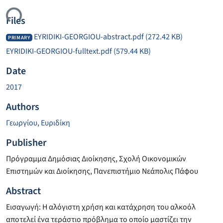
ding...
Files
EYRIDIKI-GEORGIOU-abstract.pdf
(272.42 KB)
PRIMARY
EYRIDIKI-GEORGIOU-fulltext.pdf
(579.44 KB)
Date
2017
Authors
Γεωργίου, Ευριδίκη
Publisher
Πρόγραμμα Δημόσιας Διοίκησης, Σχολή Οικονομικών
Επιστημών και Διοίκησης, Πανεπιστήμιο Νεάπολις Πάφου
Abstract
Εισαγωγή: Η αλόγιστη χρήση και κατάχρηση του αλκοόλ
αποτελεί ένα τεράστιο πρόβλημα το οποίο μαστίζει την