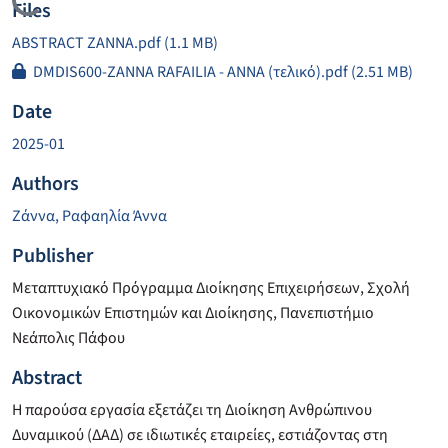
Loading...
Files
ABSTRACT ZANNA.pdf
(1.1 MB)
DMDIS600-ZANNA RAFAILIA - ANNA (τελικό).pdf
(2.51 MB)
Date
2025-01
Authors
Ζάννα, Ραφαηλία Άννα
Publisher
Μεταπτυχιακό Πρόγραμμα Διοίκησης Επιχειρήσεων, Σχολή
Οικονομικών Επιστημών και Διοίκησης, Πανεπιστήμιο
Νεάπολις Πάφου
Abstract
Η παρούσα εργασία εξετάζει τη Διοίκηση Ανθρώπινου
Δυναμικού (ΔΑΔ) σε ιδιωτικές εταιρείες, εστιάζοντας στη