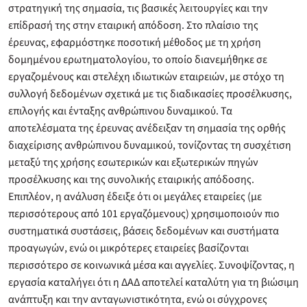
στρατηγική της σημασία, τις βασικές λειτουργίες και την
επίδρασή της στην εταιρική απόδοση. Στο πλαίσιο της
έρευνας, εφαρμόστηκε ποσοτική μέθοδος με τη χρήση
δομημένου ερωτηματολογίου, το οποίο διανεμήθηκε σε
εργαζομένους και στελέχη ιδιωτικών εταιρειών, με στόχο τη
συλλογή δεδομένων σχετικά με τις διαδικασίες προσέλκυσης,
επιλογής και ένταξης ανθρώπινου δυναμικού. Τα
αποτελέσματα της έρευνας ανέδειξαν τη σημασία της ορθής
διαχείρισης ανθρώπινου δυναμικού, τονίζοντας τη συσχέτιση
μεταξύ της χρήσης εσωτερικών και εξωτερικών πηγών
προσέλκυσης και της συνολικής εταιρικής απόδοσης.
Επιπλέον, η ανάλυση έδειξε ότι οι μεγάλες εταιρείες (με
περισσότερους από 101 εργαζόμενους) χρησιμοποιούν πιο
συστηματικά συστάσεις, βάσεις δεδομένων και συστήματα
προαγωγών, ενώ οι μικρότερες εταιρείες βασίζονται
περισσότερο σε κοινωνικά μέσα και αγγελίες. Συνοψίζοντας, η
εργασία καταλήγει ότι η ΔΑΔ αποτελεί καταλύτη για τη βιώσιμη
ανάπτυξη και την ανταγωνιστικότητα, ενώ οι σύγχρονες